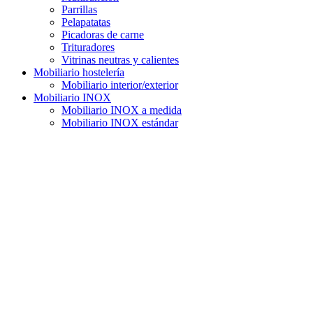
Parrillas
Pelapatatas
Picadoras de carne
Trituradores
Vitrinas neutras y calientes
Mobiliario hostelería
Mobiliario interior/exterior
Mobiliario INOX
Mobiliario INOX a medida
Mobiliario INOX estándar