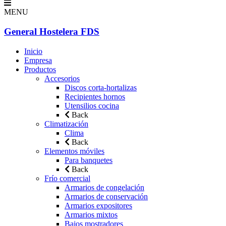
MENU
General Hostelera FDS
Inicio
Empresa
Productos
Accesorios
Discos corta-hortalizas
Recipientes hornos
Utensilios cocina
Back
Climatización
Clima
Back
Elementos móviles
Para banquetes
Back
Frío comercial
Armarios de congelación
Armarios de conservación
Armarios expositores
Armarios mixtos
Bajos mostradores