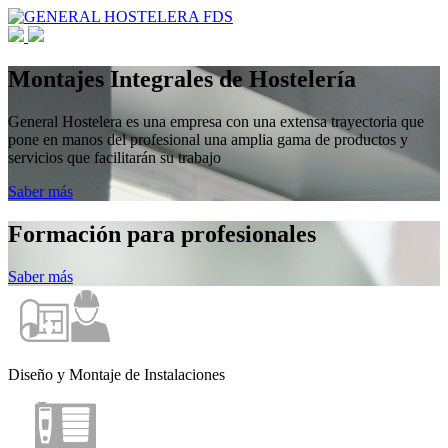
Montajes Integrales de Hostelería
General Hostelera es una empresa con una extensa trayectoria que
pone en manos del profesional una amplia gama de productos y
servicios que facilitarán su trabajo
Saber más
Formación para profesionales
Saber más
Diseño y Montaje de Instalaciones