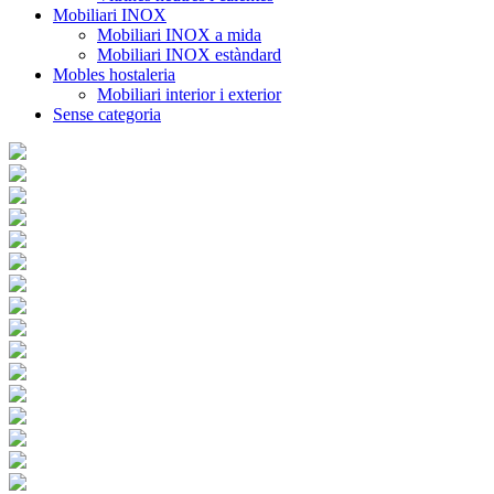
Mobiliari INOX
Mobiliari INOX a mida
Mobiliari INOX estàndard
Mobles hostaleria
Mobiliari interior i exterior
Sense categoria