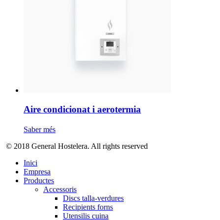
Aire condicionat i aerotermia
Saber més
© 2018 General Hostelera. All rights reserved
Inici
Empresa
Productes
Accessoris
Discs talla-verdures
Recipients forns
Utensilis cuina