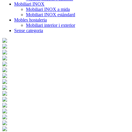
Mobiliari INOX
Mobiliari INOX a mida
Mobiliari INOX estàndard
Mobles hostaleria
Mobiliari interior i exterior
Sense categoria