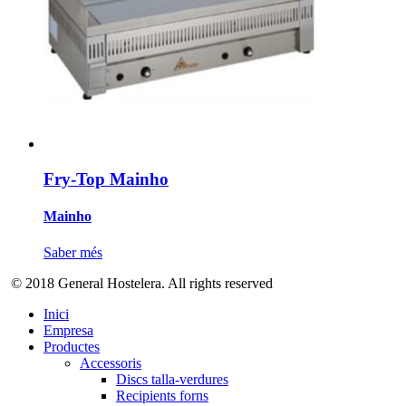
Fry-Top Mainho
Mainho
Saber més
© 2018 General Hostelera. All rights reserved
Inici
Empresa
Productes
Accessoris
Discs talla-verdures
Recipients forns