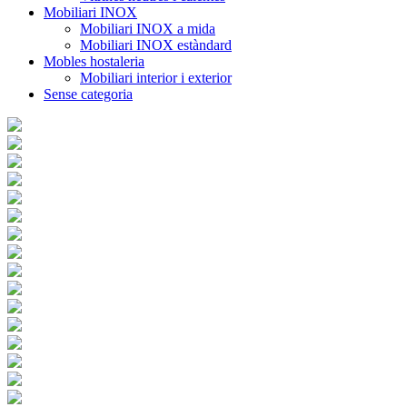
Mobiliari INOX
Mobiliari INOX a mida
Mobiliari INOX estàndard
Mobles hostaleria
Mobiliari interior i exterior
Sense categoria