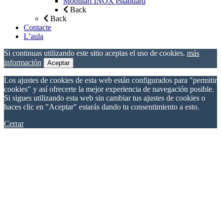
Mobiliari INOX estàndard
Back
Back
Contacte
L’aula
Si continuas utilizando este sitio aceptas el uso de cookies.
más
información
Aceptar
Los ajustes de cookies de esta web están configurados para "permitir
cookies" y así ofrecerte la mejor experiencia de navegación posible.
Si sigues utilizando esta web sin cambiar tus ajustes de cookies o
haces clic en "Aceptar" estarás dando tu consentimiento a esto.
Cerrar