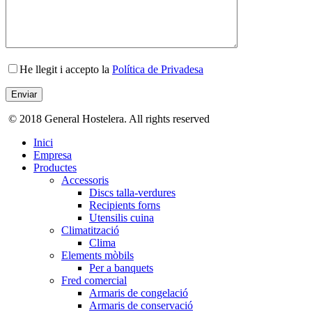
He llegit i accepto la
Política de Privadesa
© 2018 General Hostelera. All rights reserved
Inici
Empresa
Productes
Accessoris
Discs talla-verdures
Recipients forns
Utensilis cuina
Climatització
Clima
Elements mòbils
Per a banquets
Fred comercial
Armaris de congelació
Armaris de conservació