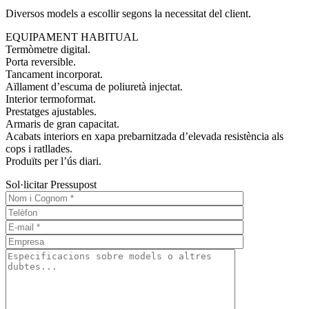
Diversos models a escollir segons la necessitat del client.
EQUIPAMENT HABITUAL
Termòmetre digital.
Porta reversible.
Tancament incorporat.
Aïllament d’escuma de poliuretà injectat.
Interior termoformat.
Prestatges ajustables.
Armaris de gran capacitat.
Acabats interiors en xapa prebarnitzada d’elevada resistència als
cops i ratllades.
Produïts per l’ús diari.
Sol·licitar Pressupost