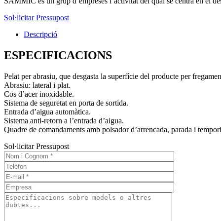
SAMMIC és un grup d’empreses l’activitat del qual se centra en el dese
Sol·licitar Pressupost
Descripció
ESPECIFICACIONS
Pelat per abrasiu, que desgasta la superfície del producte per fregament
Abrasiu: lateral i plat.
Cos d’acer inoxidable.
Sistema de seguretat en porta de sortida.
Entrada d’aigua automàtica.
Sistema anti-retorn a l’entrada d’aigua.
Quadre de comandaments amb polsador d’arrencada, parada i temporit
Sol·licitar Pressupost