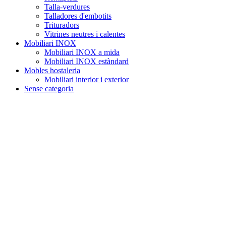
Talla-verdures
Talladores d'embotits
Trituradors
Vitrines neutres i calentes
Mobiliari INOX
Mobiliari INOX a mida
Mobiliari INOX estàndard
Mobles hostaleria
Mobiliari interior i exterior
Sense categoria