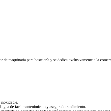
r de maquinaria para hostelería y se dedica exclusivamente a la comerci
 inoxidable.
 al agua de fácil mantenimiento y asegurado rendimiento.