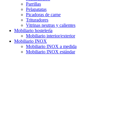
Parrillas
Pelapatatas
Picadoras de carne
Trituradores
Vitrinas neutras y calientes
Mobiliario hostelería
Mobiliario interior/exterior
Mobiliario INOX
Mobiliario INOX a medida
Mobiliario INOX estándar