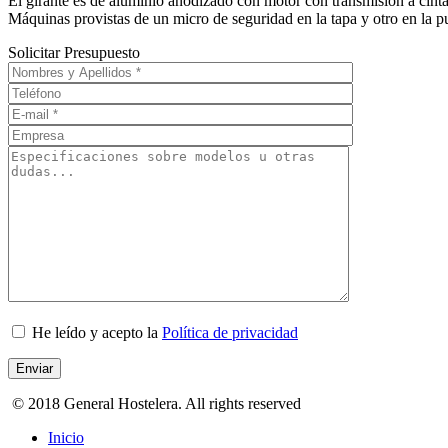
El girante es de aluminio anodizado con motor con transmisión a cinta 
Máquinas provistas de un micro de seguridad en la tapa y otro en la p
Solicitar Presupuesto
He leído y acepto la
Política de privacidad
© 2018 General Hostelera. All rights reserved
Inicio