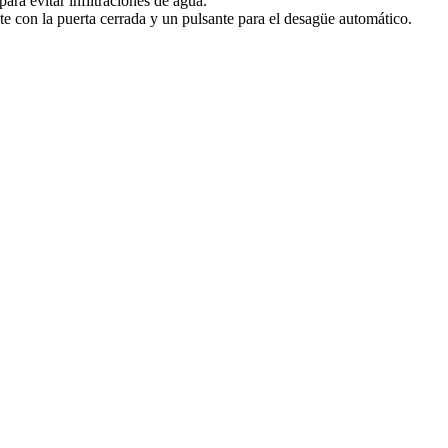
ara evitar infiltraciones de agua.
e con la puerta cerrada y un pulsante para el desagüe automático.