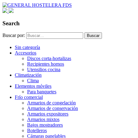
Search
Buscar por:
Buscar
Sin categoría
Accesorios
Discos corta-hortalizas
Recipientes hornos
Utensilios cocina
Climatización
Clima
Elementos móviles
Para banquetes
Frío comercial
Armarios de congelación
Armarios de conservación
Armarios expositores
Armarios mixtos
Bajos mostradores
Botelleros
Cámaras panelables