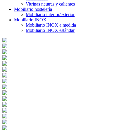
Vitrinas neutras y calientes
Mobiliario hostelería
Mobiliario interior/exterior
Mobiliario INOX
Mobiliario INOX a medida
Mobiliario INOX estándar