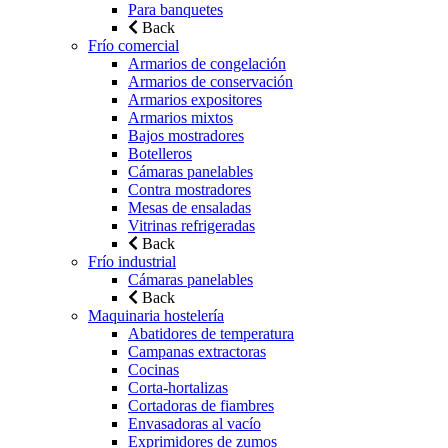
Para banquetes
Back
Frío comercial
Armarios de congelación
Armarios de conservación
Armarios expositores
Armarios mixtos
Bajos mostradores
Botelleros
Cámaras panelables
Contra mostradores
Mesas de ensaladas
Vitrinas refrigeradas
Back
Frío industrial
Cámaras panelables
Back
Maquinaria hostelería
Abatidores de temperatura
Campanas extractoras
Cocinas
Corta-hortalizas
Cortadoras de fiambres
Envasadoras al vacío
Exprimidores de zumos