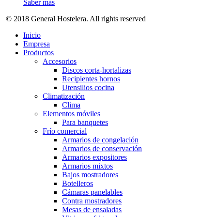
Saber más
© 2018 General Hostelera. All rights reserved
Inicio
Empresa
Productos
Accesorios
Discos corta-hortalizas
Recipientes hornos
Utensilios cocina
Climatización
Clima
Elementos móviles
Para banquetes
Frío comercial
Armarios de congelación
Armarios de conservación
Armarios expositores
Armarios mixtos
Bajos mostradores
Botelleros
Cámaras panelables
Contra mostradores
Mesas de ensaladas