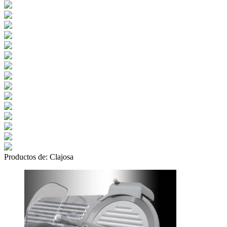
Productos de:
Clajosa