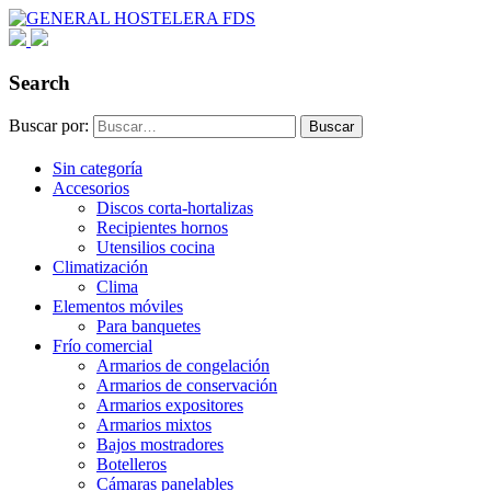
Search
Buscar por:
Buscar
Sin categoría
Accesorios
Discos corta-hortalizas
Recipientes hornos
Utensilios cocina
Climatización
Clima
Elementos móviles
Para banquetes
Frío comercial
Armarios de congelación
Armarios de conservación
Armarios expositores
Armarios mixtos
Bajos mostradores
Botelleros
Cámaras panelables