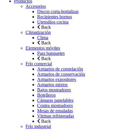
Productos
Accesorios
Discos corta-hortalizas
Recipientes hornos
Utensilios cocina
Back
Climatización
Clima
Back
Elementos móviles
Para banquetes
Back
Frío comercial
Armarios de congelación
Armarios de conservación
Armarios expositores
Armarios mixtos
Bajos mostradores
Botelleros
Cámaras panelables
Contra mostradores
Mesas de ensaladas
Vitrinas refrigeradas
Back
Frío industrial