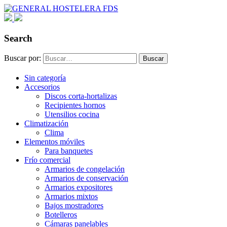
Search
Buscar por:
Buscar
Sin categoría
Accesorios
Discos corta-hortalizas
Recipientes hornos
Utensilios cocina
Climatización
Clima
Elementos móviles
Para banquetes
Frío comercial
Armarios de congelación
Armarios de conservación
Armarios expositores
Armarios mixtos
Bajos mostradores
Botelleros
Cámaras panelables