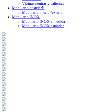
Vitrinas neutras y calientes
Mobiliario hostelería
Mobiliario interior/exterior
Mobiliario INOX
Mobiliario INOX a medida
Mobiliario INOX estándar