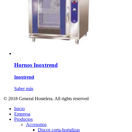
Hornos Inoxtrend
Inoxtrend
Saber más
© 2018 General Hostelera. All rights reserved
Inicio
Empresa
Productos
Accesorios
Discos corta-hortalizas