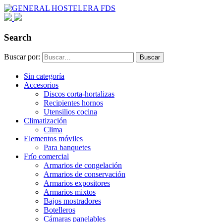
Search
Buscar por:
Buscar
Sin categoría
Accesorios
Discos corta-hortalizas
Recipientes hornos
Utensilios cocina
Climatización
Clima
Elementos móviles
Para banquetes
Frío comercial
Armarios de congelación
Armarios de conservación
Armarios expositores
Armarios mixtos
Bajos mostradores
Botelleros
Cámaras panelables