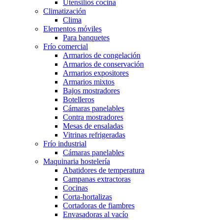
Utensilios cocina
Climatización
Clima
Elementos móviles
Para banquetes
Frío comercial
Armarios de congelación
Armarios de conservación
Armarios expositores
Armarios mixtos
Bajos mostradores
Botelleros
Cámaras panelables
Contra mostradores
Mesas de ensaladas
Vitrinas refrigeradas
Frío industrial
Cámaras panelables
Maquinaria hostelería
Abatidores de temperatura
Campanas extractoras
Cocinas
Corta-hortalizas
Cortadoras de fiambres
Envasadoras al vacío