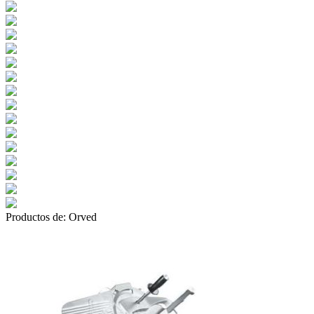
Productos de:
Orved