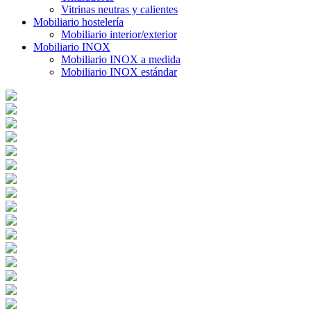
Vitrinas neutras y calientes
Mobiliario hostelería
Mobiliario interior/exterior
Mobiliario INOX
Mobiliario INOX a medida
Mobiliario INOX estándar