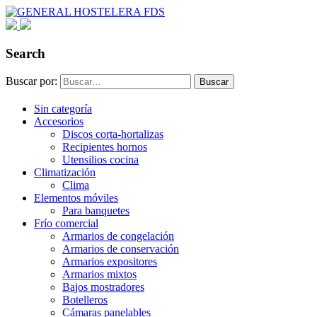
Search
Buscar por:
Buscar
Sin categoría
Accesorios
Discos corta-hortalizas
Recipientes hornos
Utensilios cocina
Climatización
Clima
Elementos móviles
Para banquetes
Frío comercial
Armarios de congelación
Armarios de conservación
Armarios expositores
Armarios mixtos
Bajos mostradores
Botelleros
Cámaras panelables