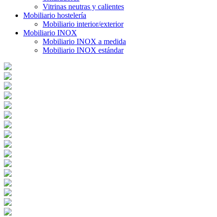
Vitrinas neutras y calientes
Mobiliario hostelería
Mobiliario interior/exterior
Mobiliario INOX
Mobiliario INOX a medida
Mobiliario INOX estándar