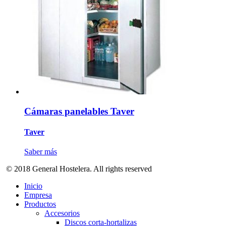
Cámaras panelables Taver
Taver
Saber más
© 2018 General Hostelera. All rights reserved
Inicio
Empresa
Productos
Accesorios
Discos corta-hortalizas