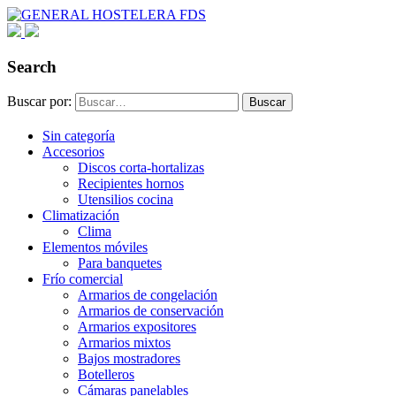
Search
Buscar por:
Buscar
Sin categoría
Accesorios
Discos corta-hortalizas
Recipientes hornos
Utensilios cocina
Climatización
Clima
Elementos móviles
Para banquetes
Frío comercial
Armarios de congelación
Armarios de conservación
Armarios expositores
Armarios mixtos
Bajos mostradores
Botelleros
Cámaras panelables