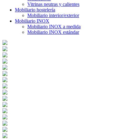
Vitrinas neutras y calientes
Mobiliario hostelería
Mobiliario interior/exterior
Mobiliario INOX
Mobiliario INOX a medida
Mobiliario INOX estándar