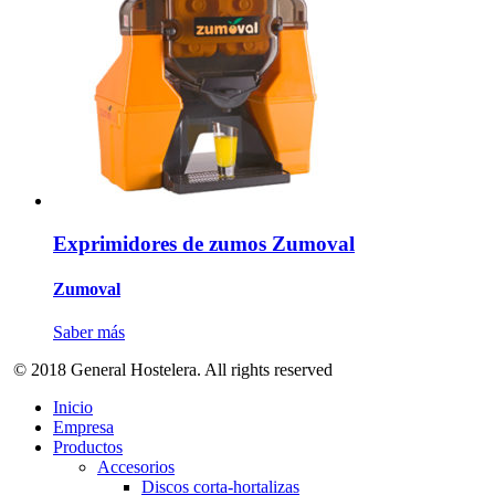
Exprimidores de zumos Zumoval
Zumoval
Saber más
© 2018 General Hostelera. All rights reserved
Inicio
Empresa
Productos
Accesorios
Discos corta-hortalizas